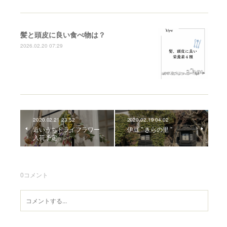
髪と頭皮に良い食べ物は？
2026.02.20 07:29
2020.02.21 23:52
2020.02.19 04:02
近いうちドライフラワー
伊豆 ” きらの里 ”
入荷予定
0
コメント