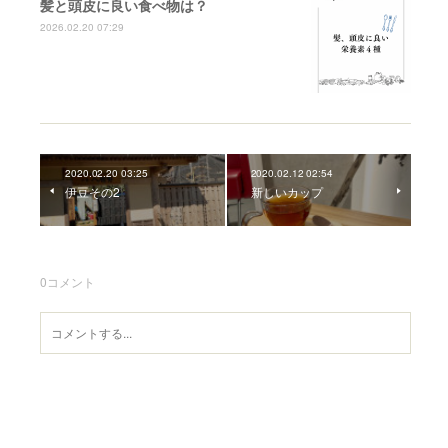
髪と頭皮に良い食べ物は？
2026.02.20 07:29
2020.02.20 03:25
2020.02.12 02:54
伊豆その2
新しいカップ
0
コメント