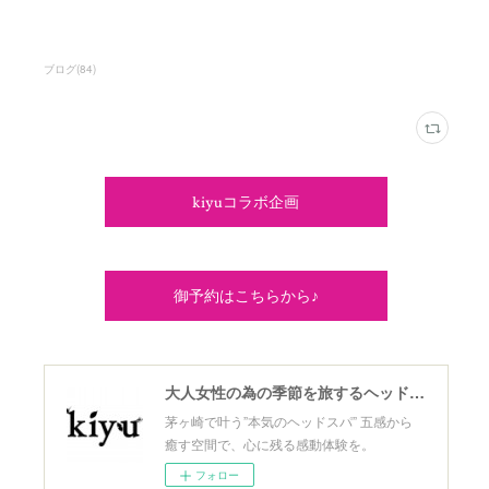
ブログ
(
84
)
kiyuコラボ企画
御予約はこちらから♪
大人女性の為の季節を旅するヘッドスパ
茅ヶ崎で叶う”本気のヘッドスパ” 五感から
癒す空間で、心に残る感動体験を。
フォロー