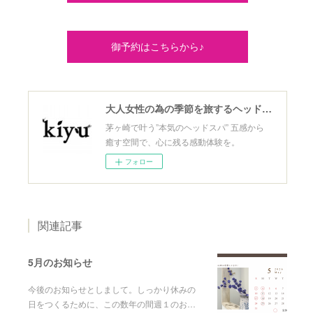
御予約はこちらから♪
大人女性の為の季節を旅するヘッドスパ
茅ヶ崎で叶う”本気のヘッドスパ” 五感から
癒す空間で、心に残る感動体験を。
フォロー
関連記事
5月のお知らせ
今後のお知らせとしまして。しっかり休みの
日をつくるために、この数年の間週１のお…