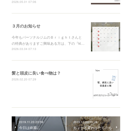
2026.05.01 07:06
３月のお知らせ
今年もパーソナルジムのＢｒｉｇｈｔさんと
の特典がありますご興味ある方は、下の『ki…
2026.03.04 07:13
髪と頭皮に良い食べ物は？
2026.02.20 07:29
2019.11.23 23:59
2019.11.23 00:09
今日は綺麗に
ちょっと変わったものも