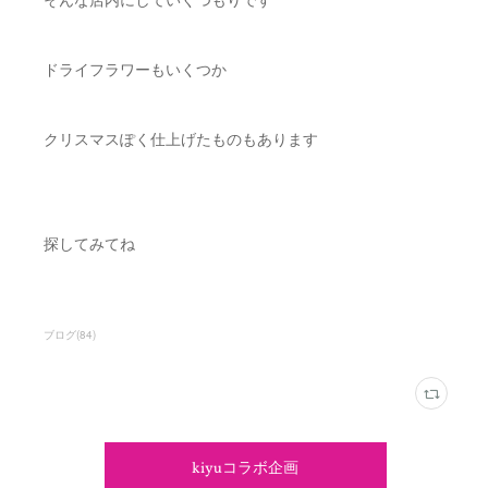
ドライフラワーもいくつか
クリスマスぽく仕上げたものもあります
探してみてね
ブログ
(
84
)
kiyuコラボ企画