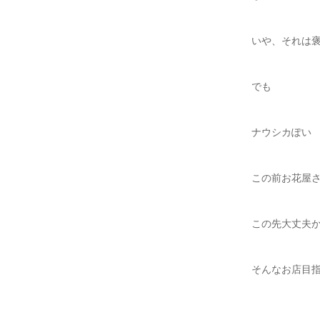
いや、それは
でも
ナウシカぽい
この前お花屋
この先大丈夫か
そんなお店目