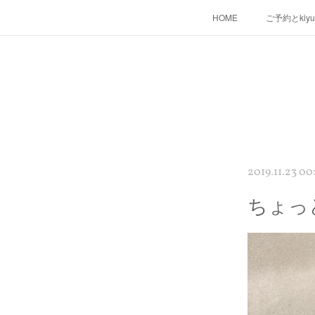
HOME
ご予約とkiy
2019.11.23 00
ちょっ