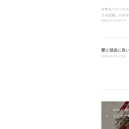
今年もパーソナル
ラボ企画』のボタ
2026.03.04 07:13
髪と頭皮に良
2026.02.20 07:29
2019.11.23
クリスマ