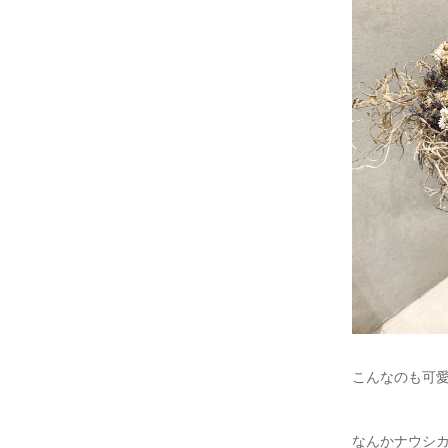
こんなのも可
なんかナウシ