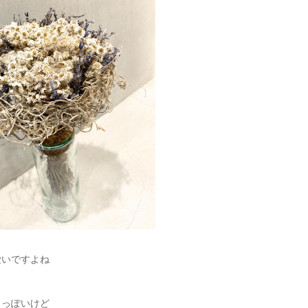
愛いですよね
カっぽいけど