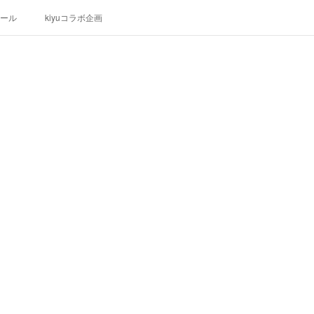
ール
kiyuコラボ企画