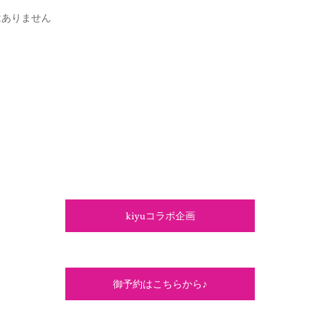
はありません
kiyuコラボ企画
御予約はこちらから♪