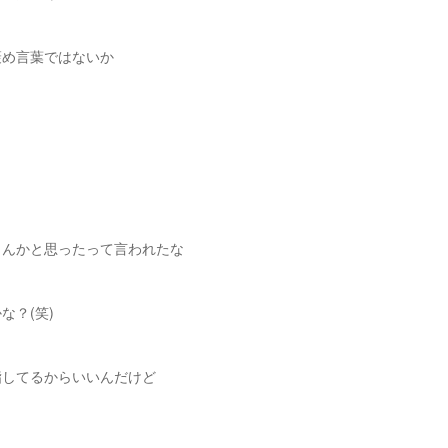
褒め言葉ではないか
さんかと思ったって言われたな
な？(笑)
指してるからいいんだけど