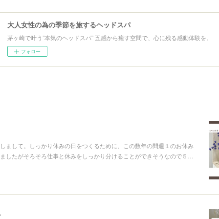
大人女性の為の季節を旅するヘッドスパ
茅ヶ崎で叶う”本気のヘッドスパ” 五感から癒す空間で、心に残る感動体験を。
フォロー
しまして。しっかり休みの日をつくるために、この数年の間週１のお休み
ましたがそろそろ仕事と休みをしっかり分けることができそうなので５…
せ