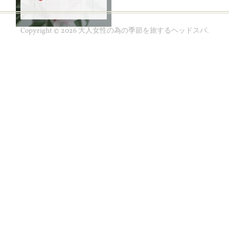
Copyright ©
2026
大人女性の為の季節を旅するヘッドスパ
.
４月のお知らせ
ありが…