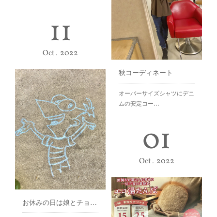
11
Oct
2022
秋コーディネート
オーバーサイズシャツにデニ
ムの安定コー…
01
Oct
2022
お休みの日は娘とチョークでお絵描き♪