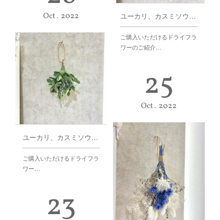
大きめデザインのスワッグ♪
ユーカリ、カスミソウのシンプルスワッグ♪
Oct
2022
ご購入いただけるド…
ご購入いただけるドライフラ
ワーのご紹介…
25
Oct
2022
ユーカリ、カスミソウのミニスワッグ♪
ご購入いただけるドライフラ
ワー…
23