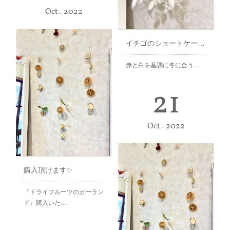
Oct
2022
イチゴのショートケーキより♪
赤と白を基調に冬に合う…
21
Oct
2022
購入頂けます✨
『ドライフルーツのガーラン
ド』購入いた…