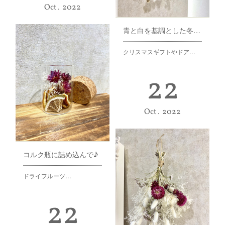
Oct
2022
青と白を基調とした冬スワッグ♪
クリスマスギフトやドア…
22
Oct
2022
コルク瓶に詰め込んで♪
ドライフルーツ…
22