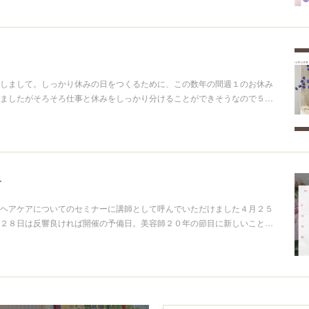
しまして。しっかり休みの日をつくるために、この数年の間週１のお休み
ましたがそろそろ仕事と休みをしっかり分けることができそうなので５…
せ
ヘアケアについてのセミナーに講師として呼んでいただけました４月２５
２８日は反響良ければ開催の予備日。美容師２０年の節目に新しいこと…