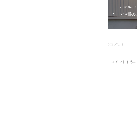
2020.04.08
New看板
0
コメント