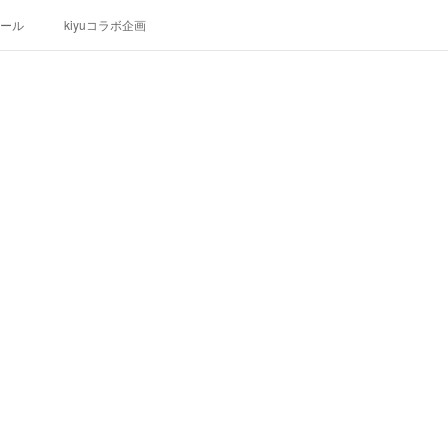
ール
kiyuコラボ企画