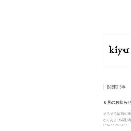
関連記事
６月のお知ら
そろそろ梅雨の季
からあまり縮毛矯
2026.05.28 04:10