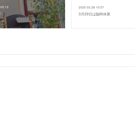
 05:13
2020.03.28 10:07
♡
3月29日は臨時休業