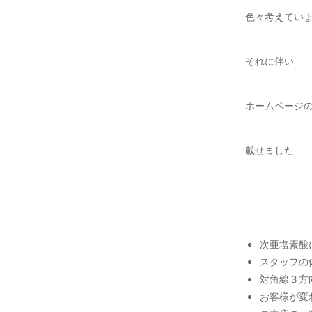
色々考えてい
それに伴い
ホームページ
載せました
次亜塩素酸
スタッフの
対角線３方
お客様が変