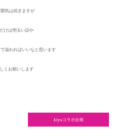
雰囲気は続きますが
ときだけは明るい話や
どで溢れればいいなと思います
を宜しくお願いします
kiyuコラボ企画