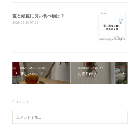
髪と頭皮に良い食べ物は？
2026.02.20 07:29
2020.02.12 02:54
2020.01.07 23:57
新しいカップ
お正月飾り
0
コメント