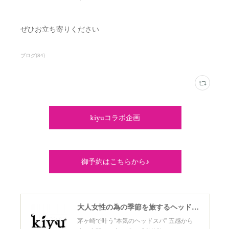
ぜひお立ち寄りください
ブログ
(
84
)
kiyuコラボ企画
御予約はこちらから♪
大人女性の為の季節を旅するヘッドスパ
茅ヶ崎で叶う”本気のヘッドスパ” 五感から