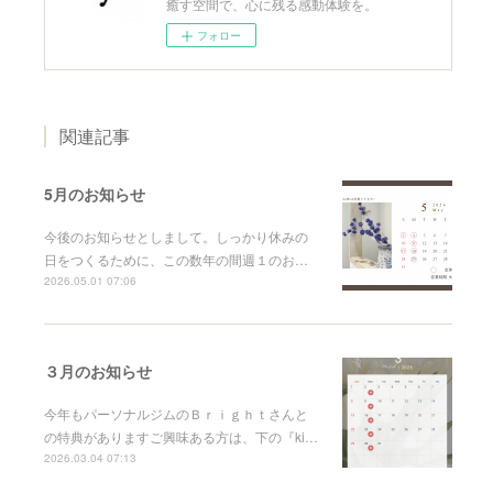
癒す空間で、心に残る感動体験を。
フォロー
関連記事
5月のお知らせ
今後のお知らせとしまして。しっかり休みの
日をつくるために、この数年の間週１のお…
2026.05.01 07:06
３月のお知らせ
今年もパーソナルジムのＢｒｉｇｈｔさんと
の特典がありますご興味ある方は、下の『ki…
2026.03.04 07:13