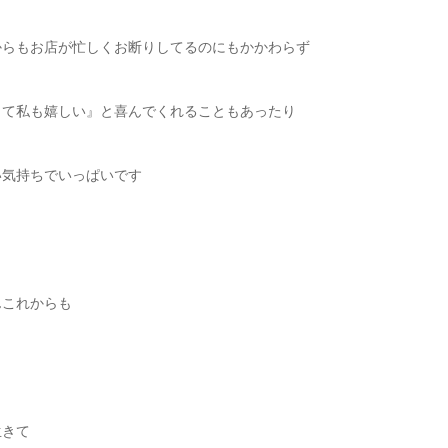
からもお店が忙しくお断りしてるのにもかかわらず
くて私も嬉しい』と喜んでくれることもあったり
い気持ちでいっぱいです
んこれからも
生きて