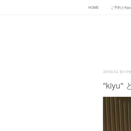
HOME
ご予約とkiy
2019.12.30 09
"kiy