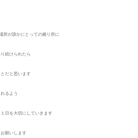
場所が誰かにとっての拠り所に
あり続けられたら
ことだと思います
られるよう
日１日を大切にしていきます
くお願いします