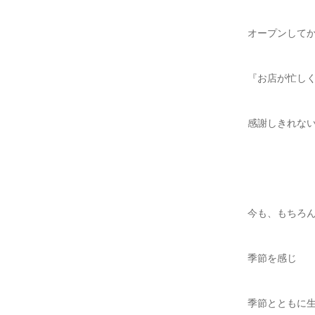
オープンして
『お店が忙し
感謝しきれな
今も、もちろ
季節を感じ
季節とともに