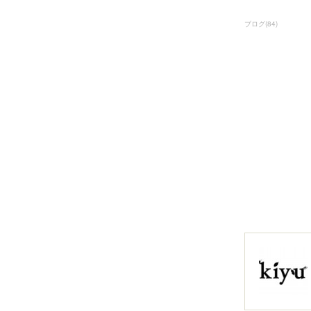
ブログ
(
84
)