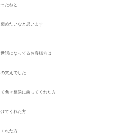
張ったねと
を褒めたいなと思います
お世話になってるお客様方は
心の支えでした
けて色々相談に乗ってくれた方
続けてくれた方
てくれた方