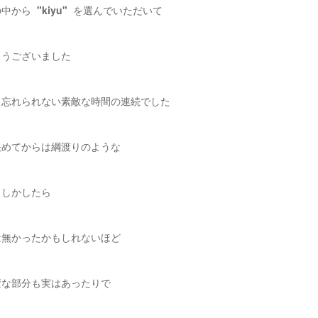
の中から
"kiyu"
を選んでいただいて
とうございました
も忘れられない素敵な時間の連続でした
決めてからは綱渡りのような
もしかしたら
は無かったかもしれないほど
変な部分も実はあったりで