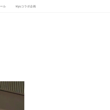
ール
kiyuコラボ企画