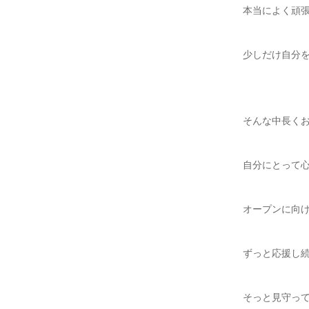
本当によく頑
少しだけ自分
そんな中長く
自分にとって
オープンに向
ずっと応援し
そっと見守っ