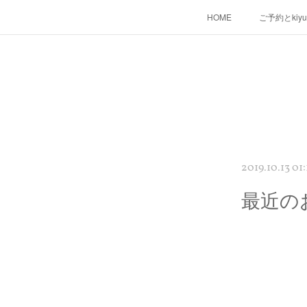
HOME
ご予約とkiy
2019.10.13 01:
最近の