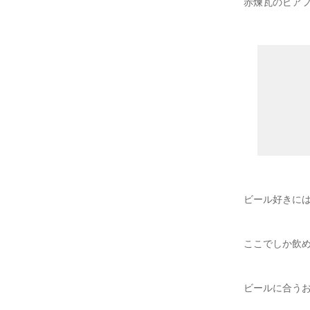
赤煉瓦のビア
ビール好きに
ここでしか飲
ビールに合う