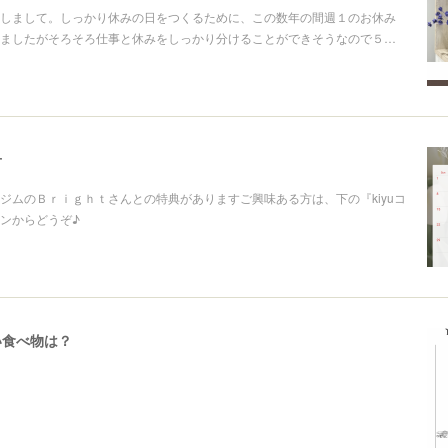
しまして。しっかり休みの日をつくるために、この数年の間週１のお休み
ましたがそろそろ仕事と休みをしっかり分けることができそうなので５…
せ
ジムのＢｒｉｇｈｔさんとの特典がありますご興味ある方は、下の『kiyuコ
ンからどうぞ♪
い食べ物は？