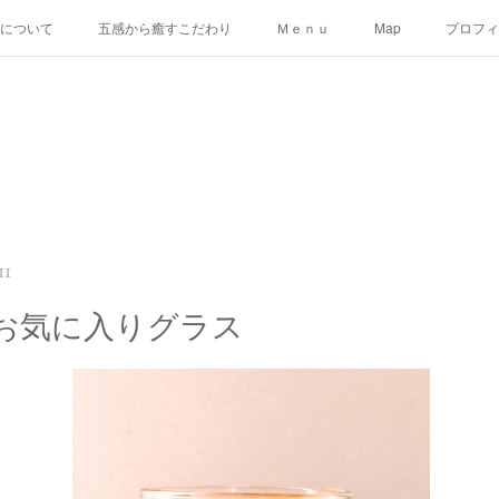
uについて
五感から癒すこだわり
Ｍｅｎｕ
Map
プロフィ
11
お気に入りグラス