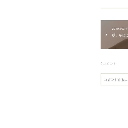
2019.10.14
秋、冬は
0
コメント