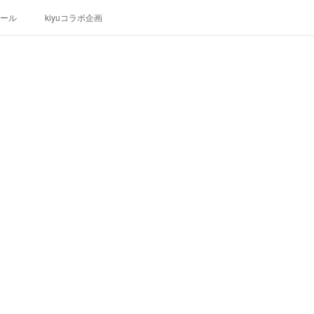
ール
kiyuコラボ企画