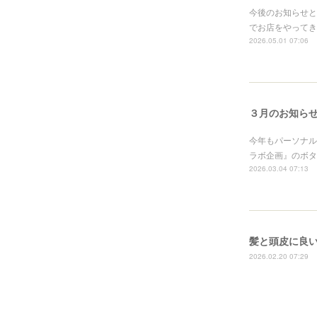
今後のお知らせと
でお店をやってき
2026.05.01 07:06
３月のお知ら
今年もパーソナル
ラボ企画』のボタ
2026.03.04 07:13
髪と頭皮に良
2026.02.20 07:29