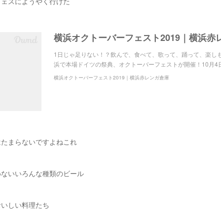
フェスにようやく行けた
横浜オクトーバーフェスト2019｜横浜赤
1日じゃ足りない！？飲んで、食べて、歌って、踊って、楽し
浜で本場ドイツの祭典、オクトーバーフェストが開催！10月4
横浜オクトーバーフェスト2019｜横浜赤レンガ倉庫
はたまらないですよねこれ
めないいろんな種類のビール
おいしい料理たち