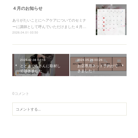
４月のお知らせ
ありがたいことにヘアケアについてのセミナ
ーに講師として呼んでいただけました４月…
2026.04.01 03:50
2025.02.08 02:16
2024.05.26 00:26
とどまぐろさんに取材し
お店専用ネット予約がで
て頂きました
きました！
0
コメント