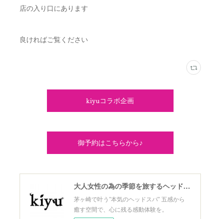
店の入り口にあります
良ければご覧ください
kiyuコラボ企画
御予約はこちらから♪
大人女性の為の季節を旅するヘッドスパ
茅ヶ崎で叶う”本気のヘッドスパ” 五感から
癒す空間で、心に残る感動体験を。