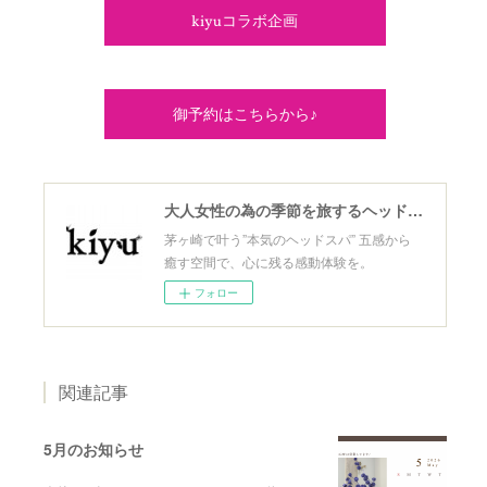
kiyuコラボ企画
御予約はこちらから♪
大人女性の為の季節を旅するヘッドスパ
茅ヶ崎で叶う”本気のヘッドスパ” 五感から
癒す空間で、心に残る感動体験を。
フォロー
関連記事
5月のお知らせ