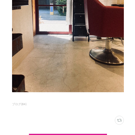
ブログ
(
84
)