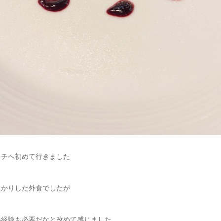
キチへ初めて行きました
っかりした外食でしたが
い経験も必要だなと改めて感じました