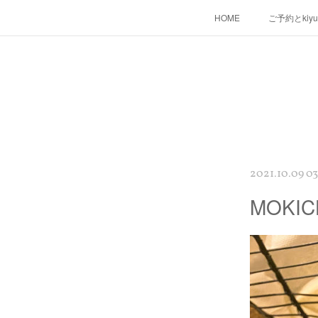
HOME
ご予約とkiy
2021.10.09 03
MOKI