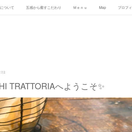
uについて
五感から癒すこだわり
Ｍｅｎｕ
Map
プロフィ
:12
CHI TRATTORIAへようこそ✨