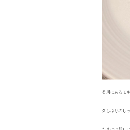
香川にあるモ
久しぶりのし
たまには新し