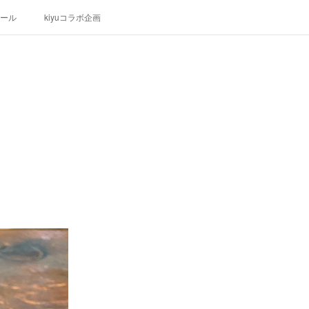
ール
kiyuコラボ企画