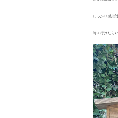
しっかり感染
時々行けたら