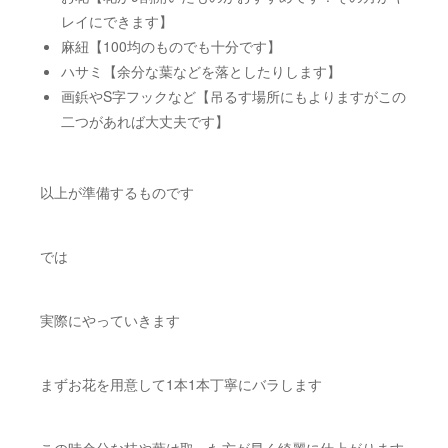
レイにできます】
麻紐【100均のものでも十分です】
ハサミ【余分な葉などを落としたりします】
画鋲やS字フックなど【吊るす場所にもよりますがこの
二つがあれば大丈夫です】
以上が準備するものです
では
実際にやっていきます
まずお花を用意して1本1本丁寧にバラします