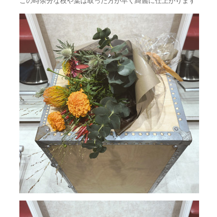
この時余分な枝や葉は取った方が早く綺麗に仕上がります