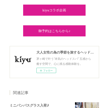
kiyuコラボ企画
御予約はこちらから♪
大人女性の為の季節を旅するヘッドスパ
茅ヶ崎で叶う”本気のヘッドスパ” 五感から
癒す空間で、心に残る感動体験を。
フォロー
関連記事
ミニパンパスグラス入荷♪