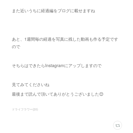
また近いうちに経過編をブログに載せますね
あと、1週間毎の経過を写真に残した動画も作る予定です
ので
そちらはできたらInstagramにアップしますので
見てみてくださいね
最後まで読んで頂いてありがとうございました😊
ドライフラワー
(
20
)