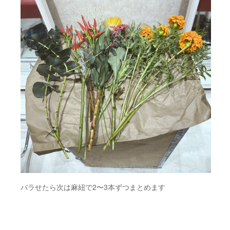
バラせたら次は麻紐で2〜3本ずつまとめます