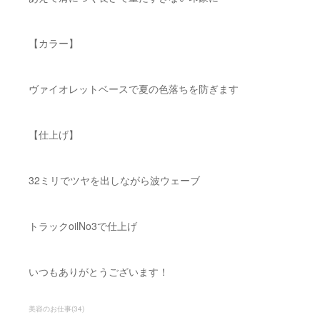
【カラー】
ヴァイオレットベースで夏の色落ちを防ぎます
【仕上げ】
32ミリでツヤを出しながら波ウェーブ
トラックoilNo3で仕上げ
いつもありがとうございます！
美容のお仕事
(
34
)