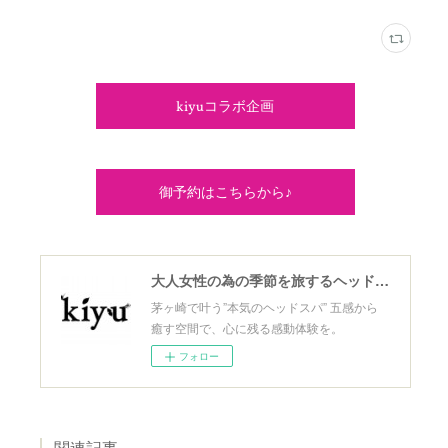
kiyuコラボ企画
御予約はこちらから♪
大人女性の為の季節を旅するヘッドスパ
茅ヶ崎で叶う”本気のヘッドスパ” 五感から
癒す空間で、心に残る感動体験を。
フォロー
関連記事