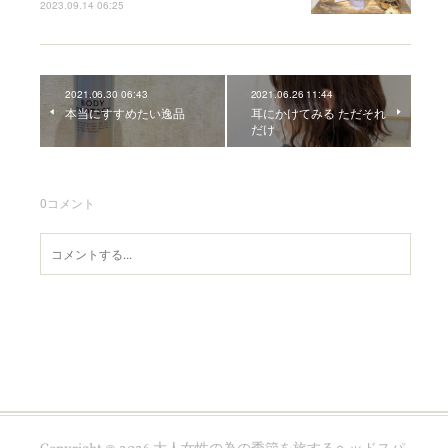
2023.09.14 06:25
2021.06.30 06:43
2021.06.26 11:44
本当にすすめたい逸品
耳にかけてみる ただそれ
だけ
0
コメント