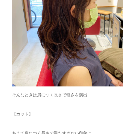
そんなときは肩につく長さで軽さを演出
【カット】
あえて肩につく長さで重たすぎない印象に